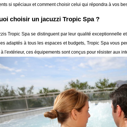
ts si spéciaux et comment choisir celui qui répondra à vos be
oi choisir un jacuzzi Tropic Spa ?
zis Tropic Spa se distinguent par leur qualité exceptionnelle 
es adaptés à tous les espaces et budgets, Tropic Spa vous pe
ur à l'extérieur, ces équipements sont conçus pour résister aux in