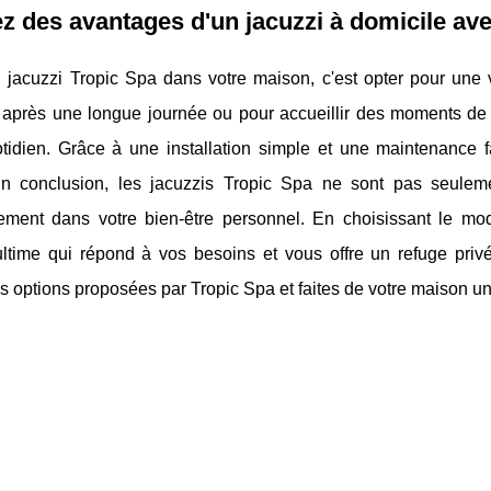
ez des avantages d'un jacuzzi à domicile av
n jacuzzi Tropic Spa dans votre maison, c'est opter pour une 
 après une longue journée ou pour accueillir des moments de 
tidien. Grâce à une installation simple et une maintenance fa
En conclusion, les jacuzzis Tropic Spa ne sont pas seulem
sement dans votre bien-être personnel. En choisissant le m
ultime qui répond à vos besoins et vous offre un refuge pri
es options proposées par Tropic Spa et faites de votre maison un