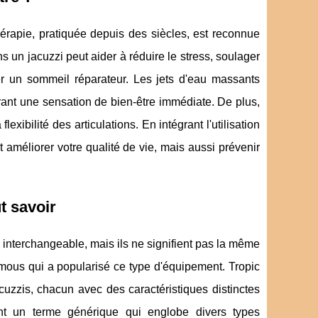
thérapie, pratiquée depuis des siècles, est reconnue
 un jacuzzi peut aider à réduire le stress, soulager
ser un sommeil réparateur. Les jets d'eau massants
ant une sensation de bien-être immédiate. De plus,
xibilité des articulations. En intégrant l'utilisation
améliorer votre qualité de vie, mais aussi prévenir
ut savoir
re interchangeable, mais ils ne signifient pas la même
ous qui a popularisé ce type d'équipement. Tropic
uzzis, chacun avec des caractéristiques distinctes
t un terme générique qui englobe divers types