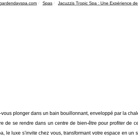
gardendayspa.com
Spas
Jacuzzis Tropic Spa : Une Expérience de
vous plonger dans un bain bouillonnant, enveloppé par la chaleur
re de se rendre dans un centre de bien-être pour profiter de 
a, le luxe s'invite chez vous, transformant votre espace en un s