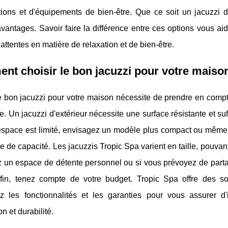
lations et d'équipements de bien-être. Que ce soit un jacuz
vantages. Savoir faire la différence entre ces options vous ai
attentes en matière de relaxation et de bien-être.
t choisir le bon jacuzzi pour votre maiso
e bon jacuzzi pour votre maison nécessite de prendre en compte
e. Un jacuzzi d'extérieur nécessite une surface résistante et suff
espace est limité, envisagez un modèle plus compact ou même u
e de capacité. Les jacuzzis Tropic Spa varient en taille, pouvan
 un espace de détente personnel ou si vous prévoyez de partag
fin, tenez compte de votre budget. Tropic Spa offre des so
 les fonctionnalités et les garanties pour vous assurer d
on et durabilité.