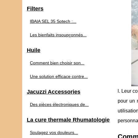
Filters
IBAIA SEL 35 Sotech :...
Les bienfaits insoupçonnés...
Huile
Comment bien choisir son...
Une solution efficace contre...
l. Leur c
Jacuzzi Accessories
pour un m
Des pièces électroniques de...
utilisat
La cure thermale Rhumatologie
personnal
Soulagez vos douleurs...
Commen