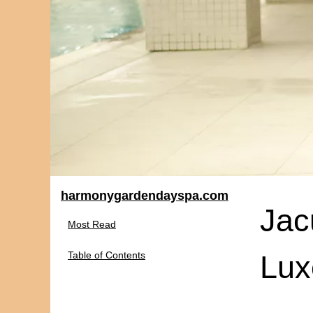
harmonygardendayspa.com
Jac
Most Read
Table of Contents
Lux