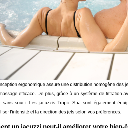
onception ergonomique assure une distribution homogène des jet
assage efficace. De plus, grâce à un système de filtration ava
ion sans souci. Les jacuzzis Tropic Spa sont également équ
iser l'intensité et la direction des jets selon vos préférences.
t un jacuzzi peut-il améliorer votre bien-ê