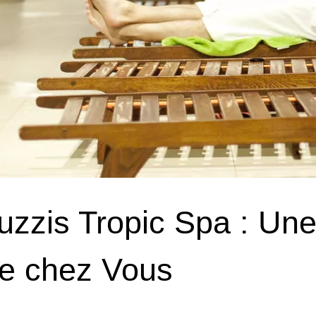
uzzis Tropic Spa : Un
e chez Vous