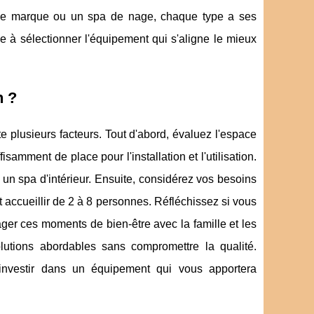
zi de marque ou un spa de nage, chaque type a ses
de à sélectionner l'équipement qui s'aligne le mieux
n ?
 plusieurs facteurs. Tout d'abord, évaluez l'espace
isamment de place pour l'installation et l'utilisation.
n spa d'intérieur. Ensuite, considérez vos besoins
t accueillir de 2 à 8 personnes. Réfléchissez si vous
er ces moments de bien-être avec la famille et les
lutions abordables sans compromettre la qualité.
'investir dans un équipement qui vous apportera