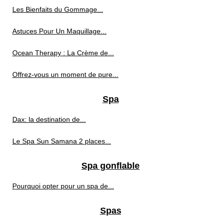
Les Bienfaits du Gommage...
Astuces Pour Un Maquillage...
Ocean Therapy : La Crème de...
Offrez-vous un moment de pure...
Spa
Dax: la destination de...
Le Spa Sun Samana 2 places...
Spa gonflable
Pourquoi opter pour un spa de...
Spas