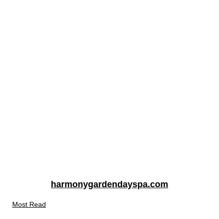
harmonygardendayspa.com
Most Read