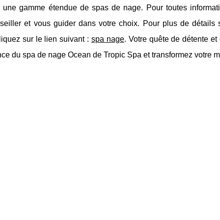
r une gamme étendue de spas de nage. Pour toutes informatio
eiller et vous guider dans votre choix. Pour plus de détails s
iquez sur le lien suivant :
spa nage
. Votre quête de détente et
nce du spa de nage Ocean de Tropic Spa et transformez votre mai