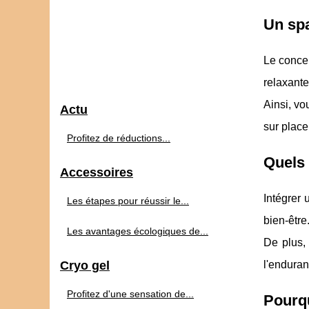
Un spa
Le concep
relaxante
Ainsi, vo
Actu
sur place
Profitez de réductions...
Quels 
Accessoires
Intégrer 
Les étapes pour réussir le...
bien-être
Les avantages écologiques de...
De plus, 
Cryo gel
l'enduran
Profitez d'une sensation de...
Pourqu