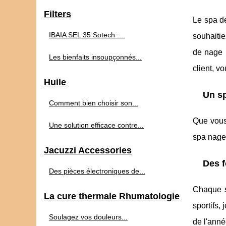
Filters
Le spa de
IBAIA SEL 35 Sotech :...
souhaitie
de nage 
Les bienfaits insoupçonnés...
client, v
Huile
Un sp
Comment bien choisir son...
Que vous 
Une solution efficace contre...
spa nage 
Jacuzzi Accessories
Des f
Des pièces électroniques de...
Chaque s
La cure thermale Rhumatologie
sportifs,
Soulagez vos douleurs...
de l'anné