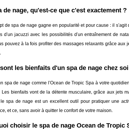
 de nage, qu'est-ce que c'est exactement ?
t de spa de nage gagne en popularité et pour cause : il s'agit d
s d'un jacuzzi avec les possibilités d'un entraînement de nat
us pouvez à la fois profiter des massages relaxants grâce aux j
.
sont les bienfaits d'un spa de nage chez soi
un spa de nage comme l'Ocean de Tropic Spa à votre quotidien, 
. Les bienfaits vont de la détente musculaire, grâce aux jets ma
le spa de nage est un excellent outil pour pratiquer une acti
ce, et ce, sans avoir à quitter le confort de votre maison.
oi choisir le spa de nage Ocean de Tropic 