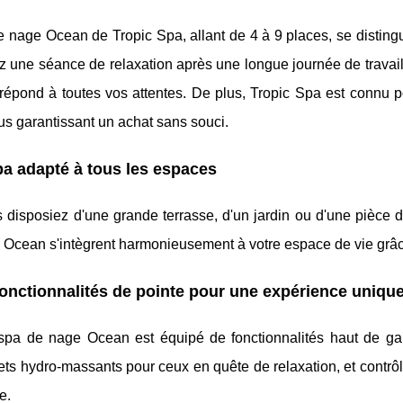
 nage Ocean de Tropic Spa, allant de 4 à 9 places, se disting
z une séance de relaxation après une longue journée de travai
répond à toutes vos attentes. De plus, Tropic Spa est connu p
ous garantissant un achat sans souci.
a adapté à tous les espaces
disposiez d'une grande terrasse, d'un jardin ou d'une pièce dé
Ocean s'intègrent harmonieusement à votre espace de vie grâce
onctionnalités de pointe pour une expérience uniqu
pa de nage Ocean est équipé de fonctionnalités haut de ga
 jets hydro-massants pour ceux en quête de relaxation, et contrôl
e.