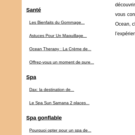
découvri
Santé
vous cons
Les Bienfaits du Gommage...
Ocean, cl
l'expérie
Astuces Pour Un Maquillage...
Ocean Therapy : La Crème de...
Offrez-vous un moment de pure...
Spa
Dax: la destination de...
Le Spa Sun Samana 2 places...
Spa gonflable
Pourquoi opter pour un spa de...