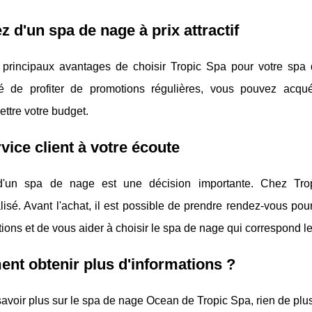
ez d'un spa de nage à prix attractif
 principaux avantages de choisir Tropic Spa pour votre spa d
ité de profiter de promotions régulières, vous pouvez acq
ttre votre budget.
vice client à votre écoute
 d'un spa de nage est une décision importante. Chez Tr
isé. Avant l'achat, il est possible de prendre rendez-vous pou
ions et de vous aider à choisir le spa de nage qui correspond l
t obtenir plus d'informations ?
avoir plus sur le spa de nage Ocean de Tropic Spa, rien de plus 