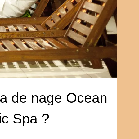
pa de nage Ocean
ic Spa ?