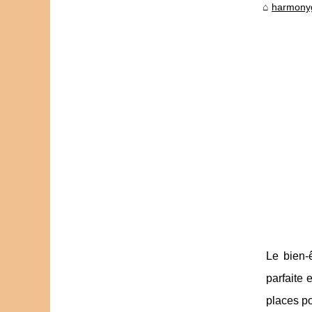
harmony
Le bien-
parfaite 
places po