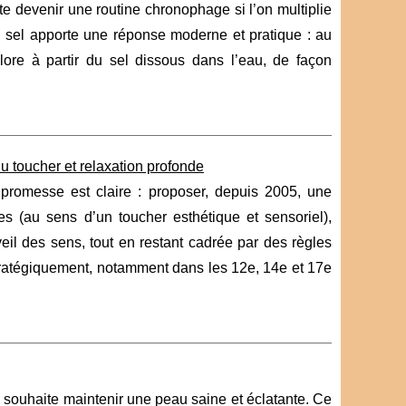
te devenir une routine chronophage si l’on multiplie
 au sel apporte une réponse moderne et pratique : au
hlore à partir du sel dissous dans l’eau, de façon
du toucher et relaxation profonde
 promesse est claire : proposer, depuis 2005, une
 (au sens d’un toucher esthétique et sensoriel),
veil des sens, tout en restant cadrée par des règles
 stratégiquement, notamment dans les 12e, 14e et 17e
souhaite maintenir une peau saine et éclatante. Ce