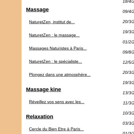
18/4/
Massage
09/4/
20/3/
NaturetZen, institut de...
19/3/
NaturetZen : le massage...
01/2/
Massages Naturistes à Paris...
09/8/
NaturetZen : le spécialiste...
12/5/
20/3/
Plongez dans une atmosphère...
19/3/
Massage kine
13/3/
Réveillez vos sens avec les...
11/3/
10/3/
Relaxation
03/3/
Cercle du Bien Etre à Paris...
01/3/