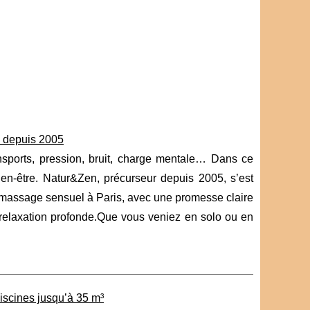
s depuis 2005
ansports, pression, bruit, charge mentale… Dans ce
ien-être. Natur&Zen, précurseur depuis 2005, s’est
massage sensuel à Paris, avec une promesse claire
 relaxation profonde.Que vous veniez en solo ou en
piscines jusqu’à 35 m³