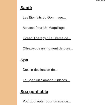
Santé
Les Bienfaits du Gommage...
Astuces Pour Un Maquillage...
Ocean Therapy : La Crème de...
Offrez-vous un moment de pure...
Spa
Dax: la destination de...
Le Spa Sun Samana 2 places...
Spa gonflable
Pourquoi opter pour un spa de...