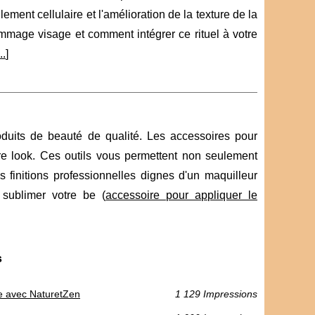
ement cellulaire et l'amélioration de la texture de la
ommage visage et comment intégrer ce rituel à votre
..
]
duits de beauté de qualité. Les accessoires pour
tre look. Ces outils vous permettent non seulement
 finitions professionnelles dignes d'un maquilleur
sublimer votre be (
accessoire pour appliquer le
s
te avec NaturetZen
1 129 Impressions