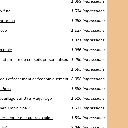
1 099 Impressions
tyrène
1 534 Impressions
'arthrose
1 083 Impressions
isée
1 127 Impressions
1 371 Impressions
ptimale
1 986 Impressions
et profiter de conseils personnalisés
1 490 Impressions
1 693 Impressions
re eau efficacement et économiquement
2 058 Impressions
 Paris
1 683 Impressions
maquillage sur BYS Maquillage
1 616 Impressions
hez Tropic Spa ?
1 637 Impressions
tre beauté et votre relaxation
1 594 Impressions
alisé
2 040 Impressions