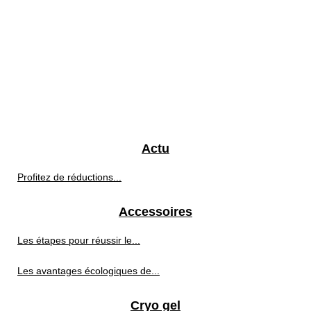
Actu
Profitez de réductions...
Accessoires
Les étapes pour réussir le...
Les avantages écologiques de...
Cryo gel