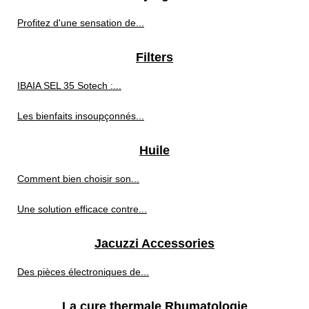
Profitez d'une sensation de...
Filters
IBAIA SEL 35 Sotech :...
Les bienfaits insoupçonnés...
Huile
Comment bien choisir son...
Une solution efficace contre...
Jacuzzi Accessories
Des pièces électroniques de...
La cure thermale Rhumatologie