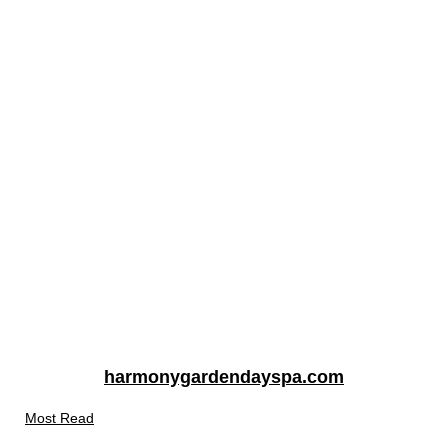
harmonygardendayspa.com
Most Read