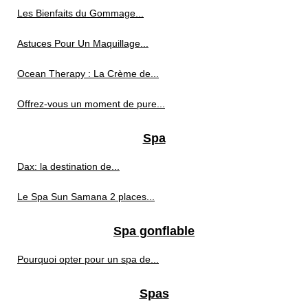
Les Bienfaits du Gommage...
Astuces Pour Un Maquillage...
Ocean Therapy : La Crème de...
Offrez-vous un moment de pure...
Spa
Dax: la destination de...
Le Spa Sun Samana 2 places...
Spa gonflable
Pourquoi opter pour un spa de...
Spas