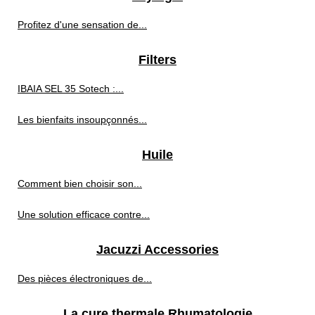
Profitez d'une sensation de...
Filters
IBAIA SEL 35 Sotech :...
Les bienfaits insoupçonnés...
Huile
Comment bien choisir son...
Une solution efficace contre...
Jacuzzi Accessories
Des pièces électroniques de...
La cure thermale Rhumatologie